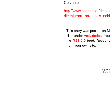
Cervantes
http://www.segre.com/detall-
dimmigrants-arran-dels-incide
This entry was posted on M
filed under
Actividades
. You
the
RSS 2.0
feed. Response
from your own site.
is pro
Entries 