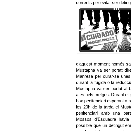
corrents per evitar ser deting
d’aquest moment només sabe
Mustapha va ser portat dir
Manresa per curar-se unes 
durant la fugida o la reducci
Mustapha va ser portat al b
atès pels metges. Durant el 
box penitenciari esperant a s
les 20h de la tarda el Must
penitenciari amb una para
Mossos d’Esquadra havia i
possible que un detingut emm