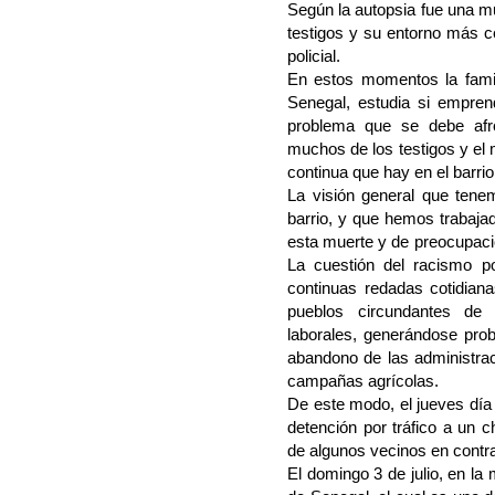
Según la autopsia fue una mu
testigos y su entorno más ce
policial.
En estos momentos la famil
Senegal, estudia si empren
problema que se debe afro
muchos de los testigos y el 
continua que hay en el barrio
La visión general que ten
barrio, y que hemos trabajad
esta muerte y de preocupació
La cuestión del racismo po
continuas redadas cotidiana
pueblos circundantes de
laborales, generándose pro
abandono de las administrac
campañas agrícolas.
De este modo, el jueves día 
detención por tráfico a un 
de algunos vecinos en contra 
El domingo 3 de julio, en la