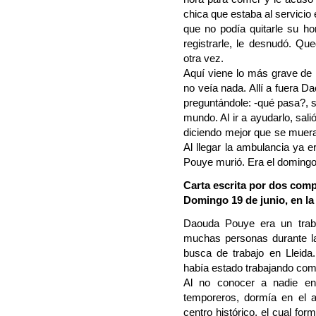
chica que estaba al servicio e
que no podía quitarle su h
registrarle, le desnudó. Qu
otra vez.
Aquí viene lo más grave de l
no veía nada. Allí a fuera D
preguntándole: -qué pasa?, si
mundo. Al ir a ayudarlo, sali
diciendo mejor que se muer
Al llegar la ambulancia ya
Pouye murió. Era el domingo 
Carta escrita por dos com
Domingo 19 de junio, en la
Daouda Pouye era un traba
muchas personas durante l
busca de trabajo en Lleid
había estado trabajando como
Al no conocer a nadie en
temporeros, dormía en el a
centro histórico, el cual for