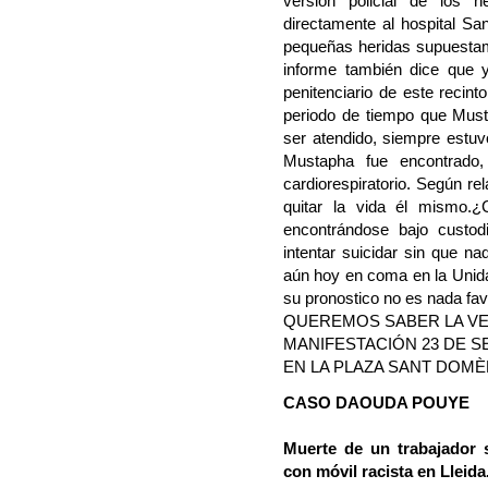
versión policial de los
directamente al hospital S
pequeñas heridas supuestam
informe también dice que y
penitenciario de este recint
periodo de tiempo que Must
ser atendido, siempre estuvo
Mustapha fue encontrado
cardiorespiratorio. Según r
quitar la vida él mismo.
encontrándose bajo custod
intentar suicidar sin que n
aún hoy en coma en la Unida
su pronostico no es nada fav
QUEREMOS SABER LA VE
MANIFESTACIÓN 23 DE SE
EN LA PLAZA SANT DOM
CASO DAOUDA POUYE
Muerte de un trabajador 
con móvil racista en Lleida