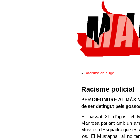
«
Racismo en auge
Racisme policial
PER DIFONDRE AL MÀXIM: 
de ser detingut pels goss
El passat 31 d’agost el 
Manresa parlant amb un ami
Mossos d’Esquadra que es va 
los. El Mustapha, al no te