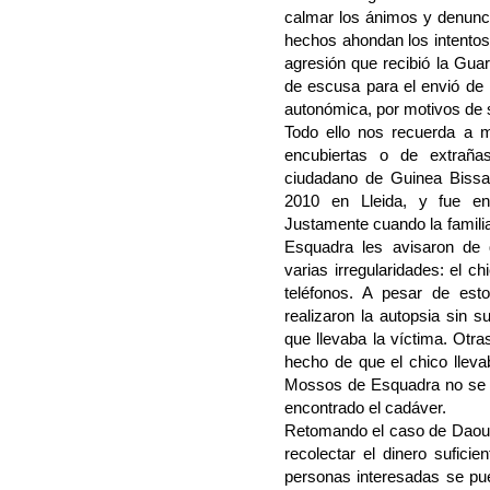
calmar los ánimos y denunci
hechos ahondan los intentos 
agresión que recibió la Guar
de escusa para el envió de 
autonómica, por motivos de 
Todo ello nos recuerda a 
encubiertas o de extraña
ciudadano de Guinea Bissau
2010 en Lleida, y fue en
Justamente cuando la familia
Esquadra les avisaron de 
varias irregularidades: el 
teléfonos. A pesar de esto
realizaron la autopsia sin 
que llevaba la víctima. Otr
hecho de que el chico llev
Mossos de Esquadra no se p
encontrado el cadáver.
Retomando el caso de Daoud
recolectar el dinero suficie
personas interesadas se pu