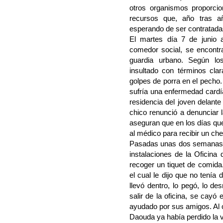
otros organismos proporci
recursos que, año tras año
esperando de ser contratadas
El martes día 7 de junio 
comedor social, se encontr
guardia urbano. Según los
insultado con términos cla
golpes de porra en el pecho.
sufría una enfermedad cardía
residencia del joven delant
chico renunció a denunciar
aseguran que en los días que
al médico para recibir un che
Pasadas unas dos semanas, e
instalaciones de la Oficina
recoger un tiquet de comida.
el cual le dijo que no tenía 
llevó dentro, lo pegó, lo d
salir de la oficina, se cayó
ayudado por sus amigos. Al 
Daouda ya había perdido la v