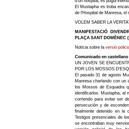
d’un hospital, es pugui intent
El Mustapha es troba encar
de l’Hospital de Manresa, el 
VOLEM SABER LA VERITA
MANIFESTACIÓ DIVEND
PLAÇA SANT DOMÈNEC 
Notícia sobre la
versió polici
Comunicado en castellan
UN JOVEN SE ENCUENT
POR LOS MOSSOS D’ES
El pasado 31 de agosto Mus
Manresa charlando con un a
los Mossos de Esquadra qu
identificarlos. Mustapha, al
corriendo para evitar ser 
persecución y de esconder
finalmente detenido en la c
Testigos presenciales de l
se encontraban muy nervios